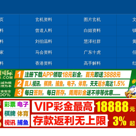
页
玄机资料
图片玄机
料
曾道人料
白姐资料
料
刘伯温料
慧泽社群
家
马会资料
广东十虎
料
香港资料
高手解料