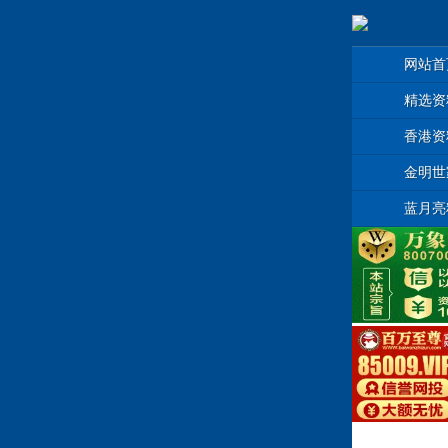
网站首
精选资
香港资
金明世
蓝月亮