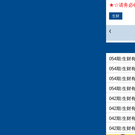
★☆请务必
生财
054期:生
054期:生
054期:生财
054期:生
042期:生
042期:生
042期:生
042期:生