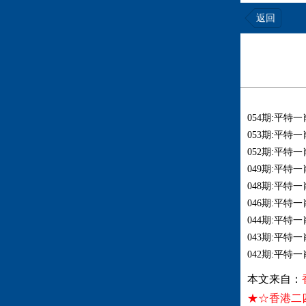
返回
054期:平特
053期:平特
052期:平特一
049期:平特
048期:平特一
046期:平特一
044期:平特一
043期:平特
042期:平特
本文来自：
★☆香港二